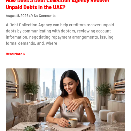
How Does a Debt Collection Agency Recover
Unpaid Debts in the UAE?
August 8, 2026
No Comments
A Debt Collection Agency can help creditors recover unpaid
debts by communicating with debtors, reviewing account
information, negotiating repayment arrangements, issuing
formal demands, and, where
Read More »