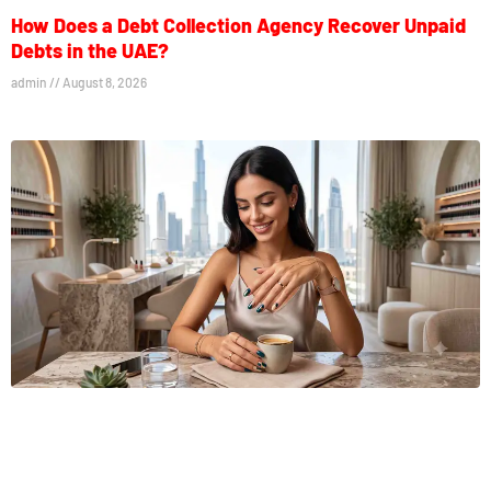
How Does a Debt Collection Agency Recover Unpaid
Debts in the UAE?
admin
August 8, 2026