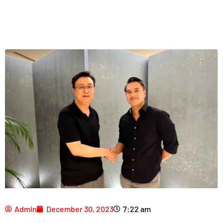
Admin
December 30, 2023
7:22 am