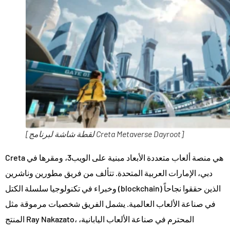
[لقطة شاشة لبرنامج Creta Metaverse Dayroot]
Creta هي منصة ألعاب متعددة الأبعاد مبنية على الويب3، ومقرها في
دبي، الإمارات العربية المتحدة. تتألف من فريق مطورين وناشرين
وخبراء في تكنولوجيا سلسلة الكتل (blockchain) الذين حققوا نجاحاً
في صناعة الألعاب العالمية. يشمل الفريق شخصيات مرموقة مثل
المنتج Ray Nakazato، المحترم في صناعة الألعاب اليابانية،