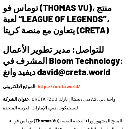
توماس فو (THOMAS VU)، منتج
لعبة “LEAGUE OF LEGENDS”،
يتعاون مع منصة كريتا (CRETA)
للتواصل
: مدير تطوير الأعمال
Bloom Technology:
المشرف في
ديفيد وانغ david@creta.world
https://creta.world/
الموقع الالكتروني:
CRETA FZCO دبي ديجيتال بارك A2، واحة دبي
عنوان الشركة:
للسيليكون، دبي، الإمارات العربية المتحدة
)، المنتج المشهور وراء التحفة الفنية
Thomas Vu
توماس فو (