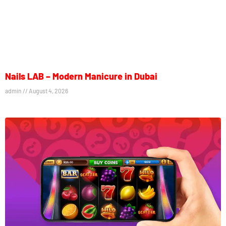
Nails LAB – Modern Manicure in Dubai
admin
August 4, 2026