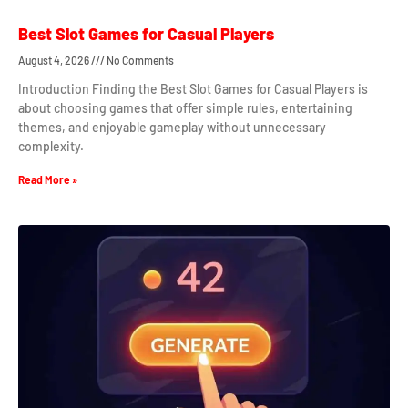
Best Slot Games for Casual Players
August 4, 2026
No Comments
Introduction Finding the Best Slot Games for Casual Players is
about choosing games that offer simple rules, entertaining
themes, and enjoyable gameplay without unnecessary
complexity.
Read More »