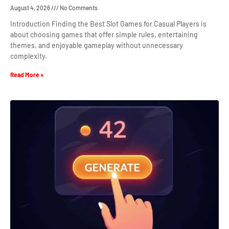
August 4, 2026
No Comments
Introduction Finding the Best Slot Games for Casual Players is
about choosing games that offer simple rules, entertaining
themes, and enjoyable gameplay without unnecessary
complexity.
Read More »