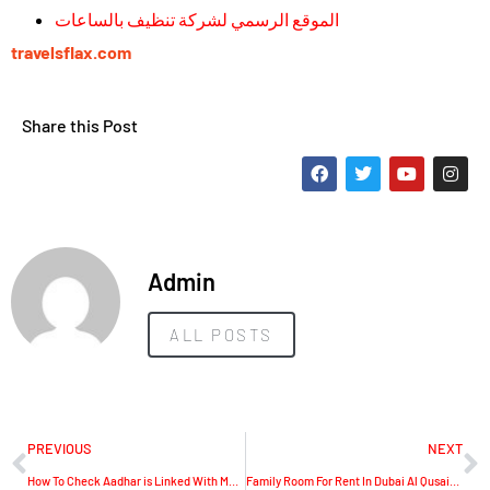
الموقع الرسمي لشركة تنظيف بالساعات
travelsflax.com
Share this Post
Admin
ALL POSTS
PREVIOUS
NEXT
How To Check Aadhar is Linked With Mobile
Family Room For Rent In Dubai Al Qusais Villa