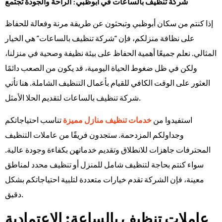
شركة تنظيف بالساعات في أبوظبي: الراحة والجودة تجتمع
إذا كنتم من سكان أبوظبي وتبحثون عن طريقة مرنة وفعالة للحفاظ
على نظافة منزلكم، فإن “شركة تنظيف بالساعات” هي الخيار
المثالي. نعلم جميعًا أهمية الحفاظ على بيئة نظيفة وصحية في منزلنا،
ولكن في ظل ضغوط الحياة اليومية، قد يكون من الصعب دائمًا
العثور على الوقت الكافي للقيام بأعمال التنظيف الشاملة. هنا تأتي
شركة تنظيف بالساعات لتقديم الحلا الأمثل.
استفيدوا من
خدمات تنظيف منازل مميزة
تناسب احتياجاتكم
وجداولكم المزدحمة. ستجدون فريقًا من عاملات التنظيف
المحترفات جاهزات للانطلاق وتقديم خدماتهن بكفاءة وجودة عالية.
سواء كنتم بحاجة لتنظيف شامل للمنزل أو تنظيف محدد لمناطق
معينة، فإن الشركة تقدم خيارات متعددة لتلبية احتياجاتكم بشكل
دقيق.
عاملات تنظيف بالساعة: الاعتمادية