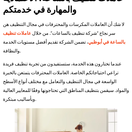
والمهارة في خدمتكم
لا شك أن العاملات المكرسات والمحترفات في مجال التنظيف هن
سر نجاح “شركة تنظيف بالساعات”. من خلال
عاملات تنظيف
بالساعة في أبوظبي
، تضمن الشركة تقديم أفضل مستويات الخدمة
والنظافة.
عندما تختارون هذه الخدمة، ستستفيدون من تجربة تنظيف فريدة
تراعي احتياجاتكم الخاصة. العاملات المحترفات يتمتعن بالخبرة
الواسعة في مجال التنظيف والتعامل مع مختلف أنواع الأسطح
والمواد. سيقمن بتنظيف المناطق التي تحتاجونها وفقًا للمعايير العالية
وبأساليب مبتكرة.