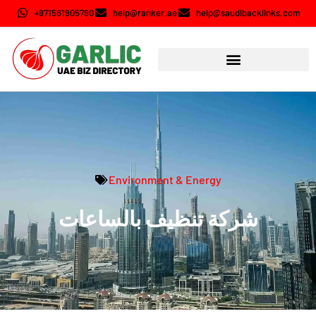
+971561905790
help@ranker.ae
help@saudibacklinks.com
Environment & Energy
شركة تنظيف بالساعات