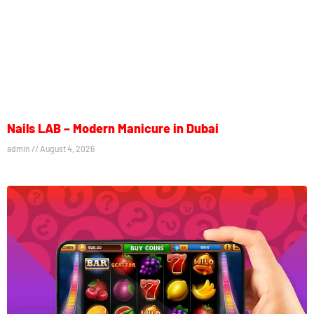
Nails LAB – Modern Manicure in Dubai
admin
August 4, 2026